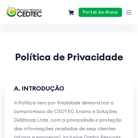
Portal do Aluno
Política de Privacidade
A. INTRODUÇÃO
A Política tem por finalidade demonstrar o
compromisso do CEDTEC Ensino e Soluções
Didáticas Ltda. com a privacidade e proteção
das informações recebidas de seus clientes
(alunos e empresas), inclusive Dados Pessoais,